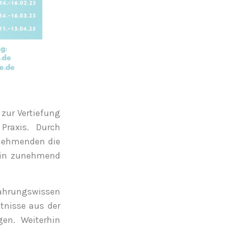
 zur Vertiefung
Praxis. Durch
lnehmenden die
arin zunehmend
fahrungswissen
tnisse aus der
gen. Weiterhin