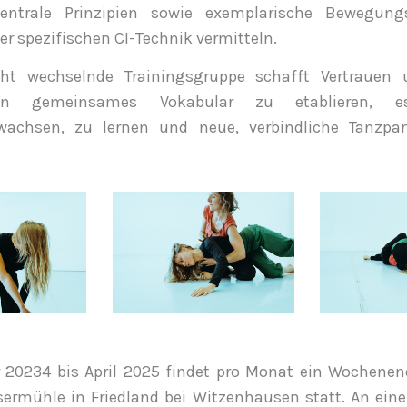
entrale Prinzipien sowie exemplarische Bewegung
er spezifischen CI-Technik vermitteln.
icht wechselnde Trainingsgruppe schafft Vertrauen 
 ein gemeinsames Vokabular zu etablieren, 
chsen, zu lernen und neue, verbindliche Tanzpar
20234 bis April 2025 findet pro Monat ein Wochene
sermühle in Friedland bei Witzenhausen statt. An ein