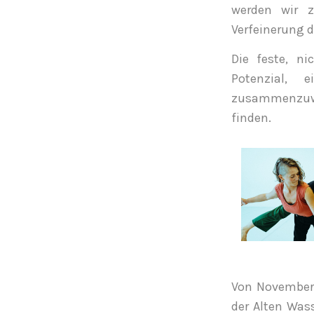
werden wir z
Verfeinerung d
Die feste, n
Potenzial,
zusammenzuwa
finden.
Von November 
der Alten Was