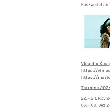
Rückerstattung
Visuelle Kost
https://vim
https://marie
Termine 202
22. – 24. Nov 2
06. – 08. Dez 2