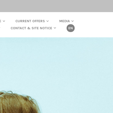
E
CURRENT OFFERS
MEDIA
CONTACT & SITE NOTICE
EN