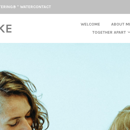
TERING® * WATERCONTACT
KE
WELCOME
ABOUT M
TOGETHER APART