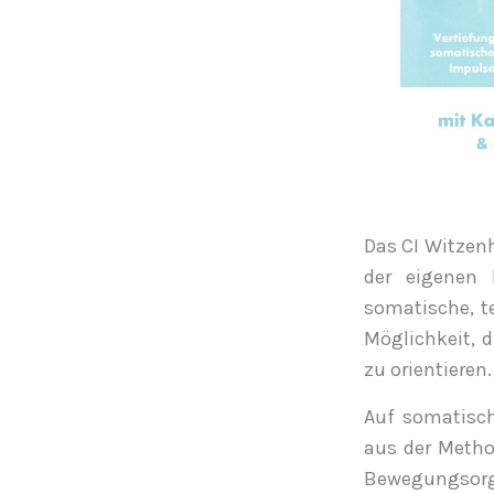
Das CI Witzenh
der eigenen 
somatische, t
Möglichkeit, 
zu orientieren.
Auf somatisch
aus der Metho
Bewegungsorga