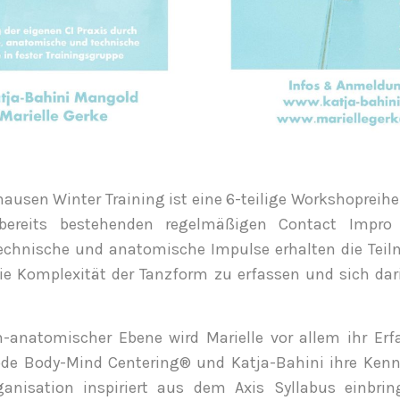
ausen Winter Training ist eine 6-teilige Workshopreihe
bereits bestehenden regelmäßigen Contact Impro 
echnische und anatomische Impulse erhalten die Tei
die Komplexität der Tanzform zu erfassen und sich d
-anatomischer Ebene wird Marielle vor allem ihr Er
de Body-Mind Centering® und Katja-Bahini ihre Kenn
nisation inspiriert aus dem Axis Syllabus einbrin