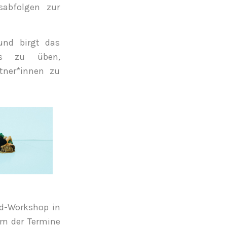
sabfolgen zur
und birgt das
es zu üben,
tner*innen zu
nd-Workshop in
em der Termine