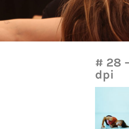
# 28 
dpi