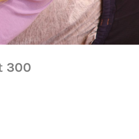
t 300