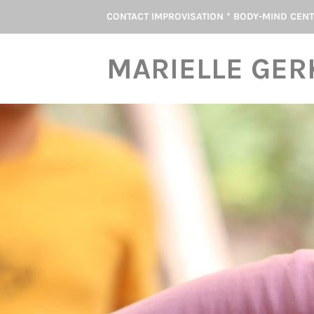
Skip
CONTACT IMPROVISATION * BODY-MIND CEN
to
content
MARIELLE GER