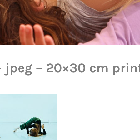
– jpeg – 20×30 cm prin